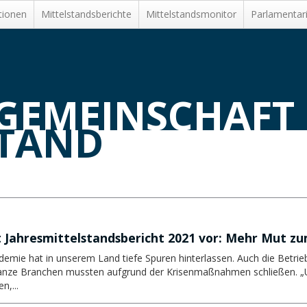
tionen
Mittelstands­berichte
Mittelstandsmonitor
Parlamentar
SGEMEINSCHAFT
STAND
 Jahresmittelstandsbericht 2021 vor: Mehr Mut zu
ndemie hat in unserem Land tiefe Spuren hinterlassen. Auch die Betri
ganze Branchen mussten aufgrund der Krisenmaßnahmen schließen. „
n,...