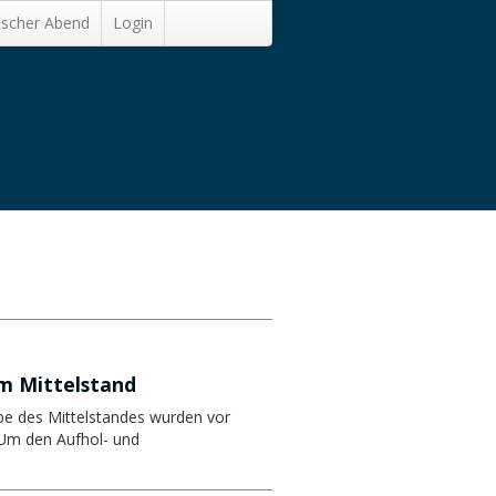
ischer Abend
Login
m Mittelstand
ebe des Mittelstandes wurden vor
Um den Aufhol- und